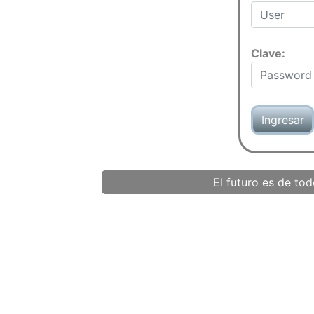
Clave:
El futuro es de to